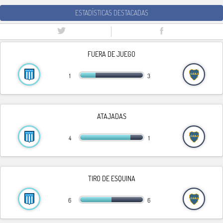
ESTADÍSTICAS DESTACADAS
FUERA DE JUEGO
1
3
ATAJADAS
4
1
TIRO DE ESQUINA
6
6