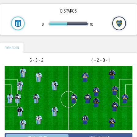
DISPAROS
9
10
FORMACIÓN
5 - 3 - 2
4 - 2 - 3 - 1
5
29
10
11
3
15
2
14
19
30
1
23
10
1
21
24
30
7
35
22
18
8