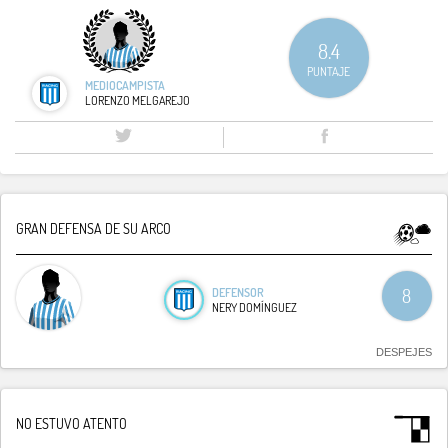
8.4
PUNTAJE
MEDIOCAMPISTA
LORENZO MELGAREJO
GRAN DEFENSA DE SU ARCO
DEFENSOR
8
NERY DOMÍNGUEZ
DESPEJES
NO ESTUVO ATENTO