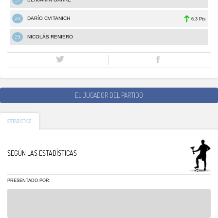
20
DARÍO CVITANICH
6.3 Pts
29
NICOLÁS RENIERO
EL JUGADOR DEL PARTIDO
ESTADÍSTICO
SEGÚN LAS ESTADÍSTICAS
PRESENTADO POR: