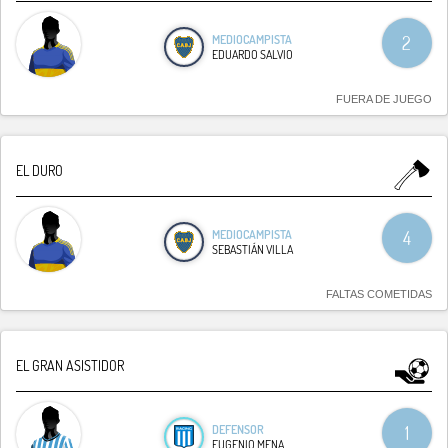
MEDIOCAMPISTA
2
EDUARDO SALVIO
FUERA DE JUEGO
EL DURO
MEDIOCAMPISTA
4
SEBASTIÁN VILLA
FALTAS COMETIDAS
EL GRAN ASISTIDOR
DEFENSOR
1
EUGENIO MENA