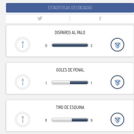
ESTADÍSTICAS DESTACADAS
DISPAROS AL PALO
0
2
GOLES DE PENAL
1
1
TIRO DE ESQUINA
11
9