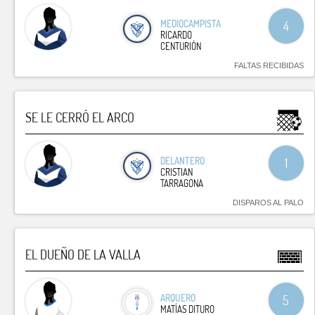
MEDIOCAMPISTA
4
RICARDO
CENTURIÓN
FALTAS RECIBIDAS
SE LE CERRÓ EL ARCO
DELANTERO
1
CRISTIAN
TARRAGONA
DISPAROS AL PALO
EL DUEÑO DE LA VALLA
ARQUERO
5
MATÍAS DITURO