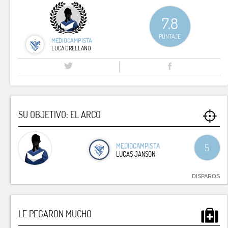
7.8
PUNTAJE
MEDIOCAMPISTA
LUCA ORELLANO
SU OBJETIVO: EL ARCO
MEDIOCAMPISTA
5
LUCAS JANSON
DISPAROS
LE PEGARON MUCHO