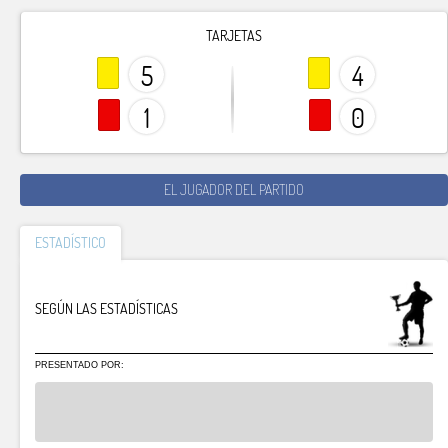
TARJETAS
5
4
1
0
EL JUGADOR DEL PARTIDO
ESTADÍSTICO
SEGÚN LAS ESTADÍSTICAS
PRESENTADO POR: